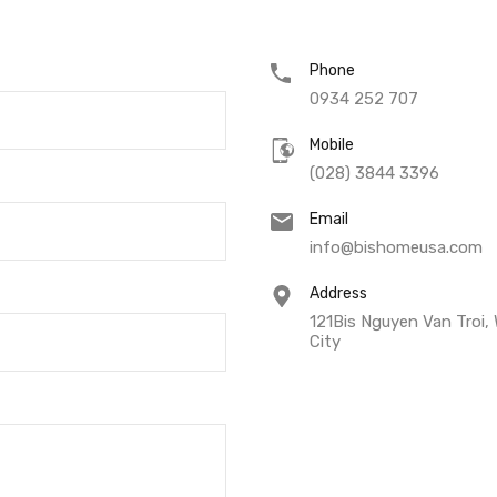
Phone
0934 252 707
Mobile
(028) 3844 3396
Email
info@bishomeusa.com
Address
121Bis Nguyen Van Troi, 
City