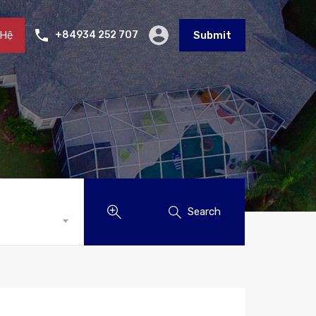
 Hệ
+84934 252 707
Submit
Search