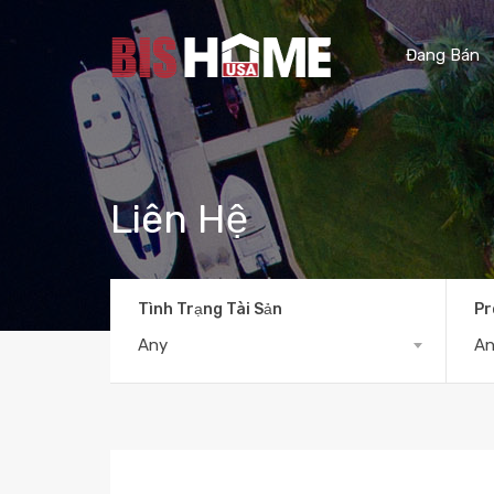
Đang Bán
Liên Hệ
Tình Trạng Tài Sản
Pr
Any
A