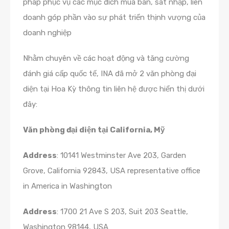
pháp phục vụ các mục đích mua bán, sát nhập, liên
doanh góp phần vào sự phát triển thịnh vượng của
doanh nghiệp
Nhằm chuyên về các hoạt động và tăng cường
đánh giá cấp quốc tế, INA đã mở 2 văn phòng đại
diện tại Hoa Kỳ thông tin liên hệ được hiển thị dưới
đây:
Văn phòng đại diện tại California, Mỹ
Address
: 10141 Westminster Ave 203, Garden
Grove, California 92843, USA representative office
in America in Washington
Address
: 1700 21 Ave S 203, Suit 203 Seattle,
Washington 98144, USA