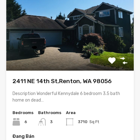
2411 NE 14th St,Renton, WA 98056
Description Wonderful Kennydale 6 bedroom 3.5 bath
home on dead…
Bedrooms
Bathrooms
Area
6
3
3710
Sq Ft
Đang Bán