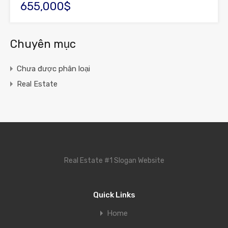
655,000$
Chuyên mục
Chưa được phân loại
Real Estate
Real Estate #1 Slogan Website
Quick Links
Home