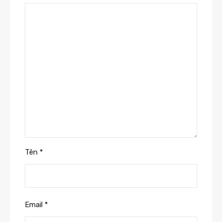
Tên
*
Email
*