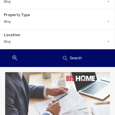
Any
Property Type
Any
Location
Any
Search