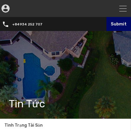
Submit
+84934 252 707
Tin Tức
Tình Trạng Tài Sản